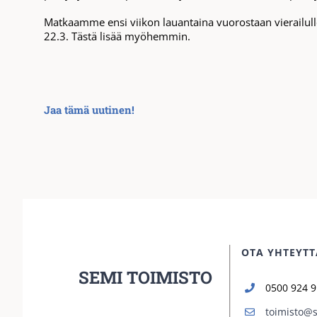
Matkaamme ensi viikon lauantaina vuorostaan vierailull
22.3. Tästä lisää myöhemmin.
Jaa tämä uutinen!
OTA YHTEYTT
SEMI TOIMISTO
0500 924 
toimisto@s