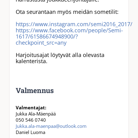
Ota seurantaan myös meidän sometilit:
https://www.instagram.com/semi2016_2017/
https://www.facebook.com/people/Semi-
1617/61586674948900/?
checkpoint_src=any
Harjoitusajat löytyvät alla olevasta
kalenterista.
Valmennus
Valmentajat:
Jukka Ala-Mäenpää
050 546 0740
Jukka.ala-maenpaa@outlook.com
Daniel Luoma