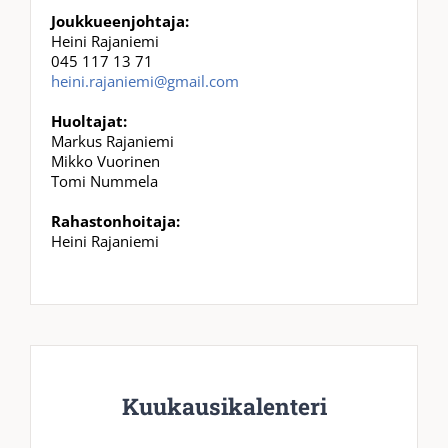
Joukkueenjohtaja:
Heini Rajaniemi
045 117 13 71
heini.rajaniemi@gmail.com
Huoltajat:
Markus Rajaniemi
Mikko Vuorinen
Tomi Nummela
Rahastonhoitaja:
Heini Rajaniemi
Kuukausikalenteri