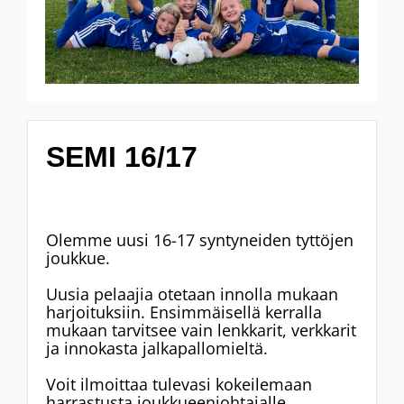
SEMI 16/17
Olemme uusi 16-17 syntyneiden tyttöjen
joukkue.
Uusia pelaajia otetaan innolla mukaan
harjoituksiin. Ensimmäisellä kerralla
mukaan tarvitsee vain lenkkarit, verkkarit
ja innokasta jalkapallomieltä.
Voit ilmoittaa tulevasi kokeilemaan
harrastusta joukkueenjohtajalle.