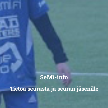
SeMi-info
Tietoa seurasta ja seuran jäsenille