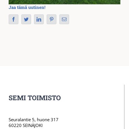
Jaa tämä uutinen!
Facebook
Twitter
LinkedIn
Pinterest
Sähköposti
SEMI TOIMISTO
Seuralantie 5, huone 317
60220 SEINÄJOKI