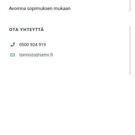
Avoinna sopimuksen mukaan
OTA YHTEYTTÄ
0500 924 919
toimisto@semi.fi